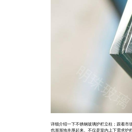
详细介绍一下不锈钢玻璃护栏立柱；跟着市
也渐渐地丰厚起来。不仅是室内上下需求护