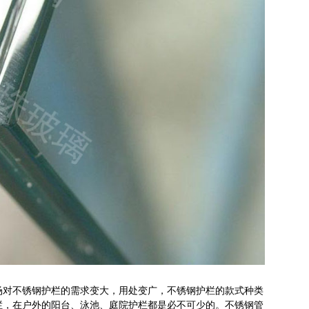
场对不锈钢护栏的需求变大，用处变广，不锈钢护栏的款式种类
栏，在户外的阳台、泳池、庭院护栏都是必不可少的。不锈钢管