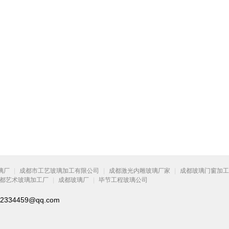
璃厂
|
成都市工艺玻璃加工有限公司
|
成都激光内雕玻璃厂家
|
成都玻璃门窗加工
都艺术玻璃加工厂
|
成都玻璃厂
|
毕节工程玻璃公司
334459@qq.com