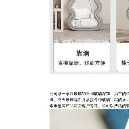
公司系一家以玻璃销售和玻璃深加工为主的
璃、防火玻璃隔断并承接各种玻璃工程的设
烟垂壁等产品深受客户青睐。公司以严格的