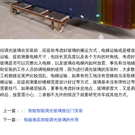
但调光玻璃在安装前，应提前考虑好玻璃的搬运方式，电梯运输或是楼道
运输。提前测量电梯尺寸，包括长宽高度以及各个方向的对角线。考虑好
玻璃是否可以完整出入电梯，以及玻璃在电梯内如何放置。事先和当地辅
助安装的工作人员协调电梯的使用，因为进行调光玻璃的安装时，大多数
工程都接近尾声比较混乱。电梯运输，如果有些工地没有货梯就当采取楼
梯运输，应提前测量好楼梯宽度设计好过弯方式，玻璃基本没有弹性过弯
需要技巧。如果楼层较高，要事先考虑好休息地点，玻璃密度大，又是易
碎品，放置需小心。二者都不允许的情况下就要研究吊车或其他方式。
上一篇：：
智能智能调光玻璃推拉门安装
下一篇：
电磁液晶智能调光玻璃的作用