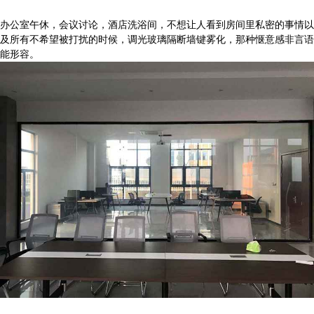
办公室午休，会议讨论，酒店洗浴间，不想让人看到房间里私密的事情以
及所有不希望被打扰的时候，调光玻璃隔断墙键雾化，那种惬意感非言语
能形容。