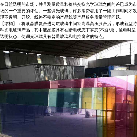
在日益透明的市场，并且测量质量和价格交换光学玻璃之间的差已成为市
场的一个重要的评估。一些调光玻璃，许多消费者用了一段工作时间才发
现不透明、开胶、线路不稳定的产品线等产品服务质量管理问题。
【结构】：将液晶膜复合进两层玻璃中间经高温高压胶合后，形成新型特
种光电玻璃产品，其中液晶膜具有在断电状态下雾态(不透明)，通电时呈
透明状态。使调光玻璃具有普通玻璃和电控窗帘的特点。