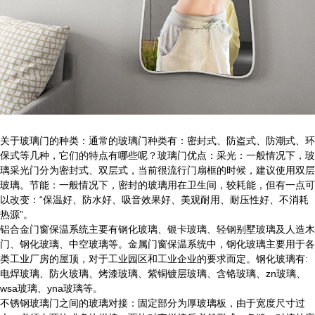
关于玻璃门的种类：通常的玻璃门种类有：密封式、防盗式、防潮式、环
保式等几种，它们的特点有哪些呢？玻璃门优点：采光：一般情况下，玻
璃采光门分为密封式、双层式，当前很流行门扇框的时候，建议使用双层
玻璃。节能：一般情况下，密封的玻璃用在卫生间，较耗能，但有一点可
以改变：“保温好、防水好、吸音效果好、美观耐用、耐压性好、不消耗
热源”。
铝合金门窗保温系统主要有钢化玻璃、银卡玻璃、轻钢别墅玻璃及人造木
门、钢化玻璃、中空玻璃等。金属门窗保温系统中，钢化玻璃主要用于各
类工业厂房的屋顶，对于工业园区和工业企业的要求而定。钢化玻璃有:
电焊玻璃、防火玻璃、烤漆玻璃、紫铜镀层玻璃、含铬玻璃、zn玻璃、
wsa玻璃、yna玻璃等。
不锈钢玻璃门之间的玻璃对接：固定部分为厚玻璃板，由于宽度尺寸过