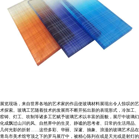
展览现场，来自世界各地的艺术家的作品使玻璃材料展现出令人惊叹的艺
术探索。玻璃工艺随着技术的发展而不断开拓出新的表现形式，冷加工、
窑铸、灯工、吹制等诸多工艺赋予玻璃艺术以丰富的面貌，展厅中玻璃幻
化成飘过山川的风、自然界中的生灵、静谧的思考者、日常的生活用品、
几何光影的折射……这些多彩、华丽、深邃、抽象、浪漫的玻璃艺术品在
青岛市美术馆穹顶之下的罗马展厅中，被精心陈列在或是天光或是射灯的