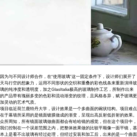
因为与不同设计师合作，在“使用玻璃”这一固定条件下，设计师们展开了
天马行空的想象力，运用不同形状的交织和重叠的彩色线条来重新演绎玻
璃的纯净度和透明度，加之GlasItalia极高的玻璃制作工艺，所制作出来
的产品带有瑰丽多变的色彩和流动渐变的纹理，且风格各异，赋予玻璃更
加灵动的艺术气质。
项目临近荷兰鹿特丹大学，设计效果是一个多曲面的碗状结构。项目难点
在于幕墙所采用的是镜面镀膜做成的渐变，呈现出高反射低折射的效果。
众所周知，所有镜面玻璃做曲面都会有哈哈镜的感觉，但在这个项目中，
我们控制在一个误差范围之内，把整体效果做的比较平顺像一面平镜，基
本上是看不出玻璃有经过处理，但经过安装和加工后，出来的是一个曲面