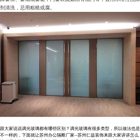
剂清洗，忌用粗糙或腐。
跟大家说说调光玻璃都有哪些区别？调光玻璃有很多类型，所以做法也是
不一样的，下面就让苏州办公隔断厂家--苏州仁益装饰来跟大家讲讲怎么