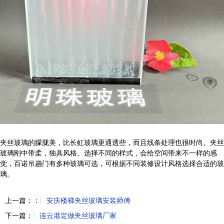
夹丝玻璃的朦胧美，比长虹玻璃更通透些，而且线条处理也很时尚。夹丝
玻璃刚中带柔，独具风格。选择不同的样式，会给空间带来不一样的感
觉，百诺吊趟门有多种玻璃可选，可根据不同装修设计风格选择合适的玻
璃。
上一篇：：
安庆楼梯夹丝玻璃安装师傅
下一篇：
连云港定做夹丝玻璃厂家