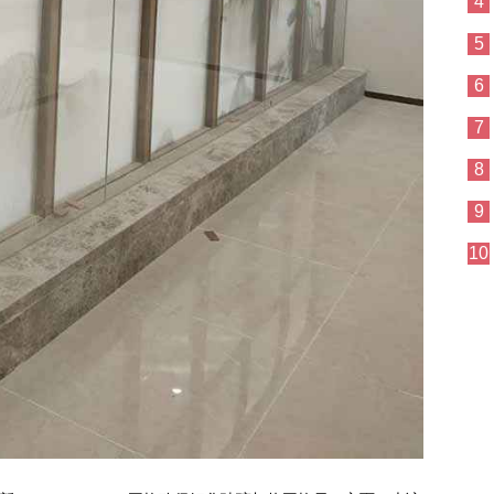
4
5
6
7
8
9
10