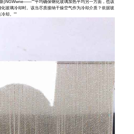
新)NGWwne——""平均确保钢化玻璃加热平均另一方面，也该
钢化玻璃冷却时。该当尽质接纳干燥空气作为冷却介质？依据玻
冷却。""