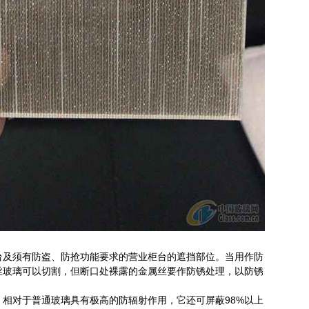
台及须有防盗、防抢功能要求的营业柜台的遮挡部位。当用作防
丝玻璃可以切割，但断口处裸露的金属丝要作防锈处理，以防锈
相对于普通玻璃具有极高的防辐射作用，它还可屏蔽98%以上