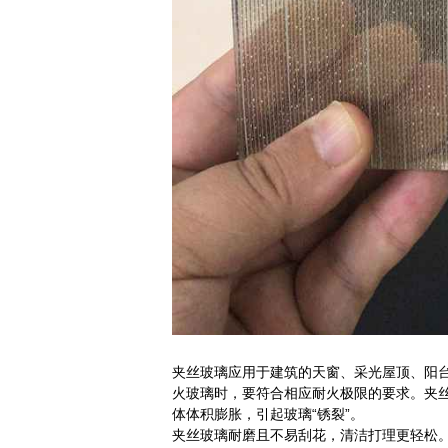
夹丝玻璃应用于建筑的天窗、采光屋顶、阳
火玻璃时，要符合相应耐火极限的要求。夹
体体积膨胀，引起玻璃“锈裂”。
夹丝玻璃耐磨且不易刮花，清洁打理更轻松。