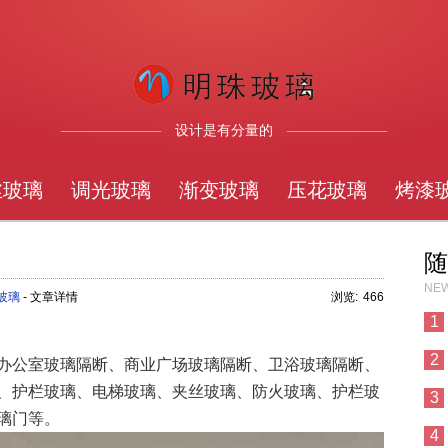
设计是有分量的
丝玻璃
调光玻璃
渐变玻璃
压花玻璃
烤漆
随
NEW
玻璃
- 文章详情
浏览:
466
1
2
办公室玻璃隔断、商业广场玻璃隔断、卫浴玻璃隔断、
、护栏玻璃、电梯玻璃、夹丝玻璃、防火玻璃、护栏玻
3
璃门等。
4