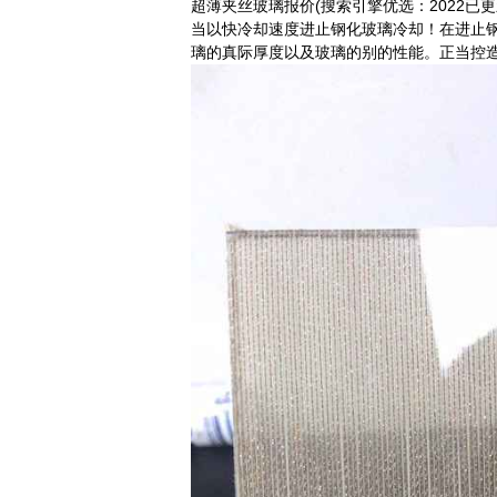
超薄夹丝玻璃报价(搜索引擎优选：2022已更
当以快冷却速度进止钢化玻璃冷却！在进止
璃的真际厚度以及玻璃的别的性能。正当控造