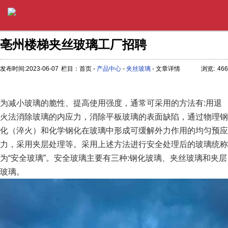
亳州楼梯夹丝玻璃工厂招聘
发布时间:2023-06-07
栏目：首页 -
产品中心
-
夹丝玻璃
- 文章详情
浏览:
466
为减小玻璃的脆性、提高使用强度，通常可采用的方法有:用退
火法消除玻璃的内应力，消除平板玻璃的表面缺陷，通过物理钢
化（淬火）和化学钢化在玻璃中形成可缓解外力作用的均匀预应
力，采用夹层处理等。采用上述方法进行安全处理后的玻璃统称
为“安全玻璃”。安全玻璃主要有三种:钢化玻璃、夹丝玻璃和夹层
玻璃。