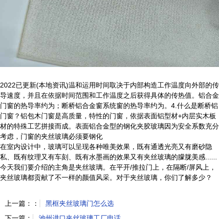
2022已更新(本地资讯)温和运用时间取决于内部构造工作温度向外部的传
导速度，并且在依据时间范围和工作温度之后获得具体的传热值。铝合金
门窗的热导率约为；断桥铝合金窗系统窗的热导率约为。4.什么是断桥铝
门窗？铝包木门窗是高质量，特性的门窗，依据表面铝型材+内层实木板
材的特殊工艺拼接而成。表面铝合金型的钢化夹胶玻璃因为安全系数充分
考虑，门窗的夹丝玻璃必须要钢化
在室内设计中，玻璃可以呈现各种唯美效果，既有通透光亮又有磨砂隐
私、既有纹理又有车刻、既有水墨画的效果又有夹丝玻璃的朦胧美感......
今天我们要介绍的主角是夹丝玻璃。在平开/推拉门上，在隔断/屏风上，
夹丝玻璃都贡献了不一样的颜值风采。对于夹丝玻璃，你们了解多少？
上一篇：：
黑框夹丝玻璃门怎么选
下一篇：
池州进口夹丝玻璃工厂电话