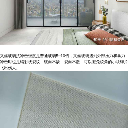
夹丝玻璃抗冲击强度是普通玻璃5~10倍，夹丝玻璃遇到外部压力和暴力
冲击时也是辐射状裂纹，破而不缺，裂而不散，可以避免棱角的小块碎片
飞出伤人。