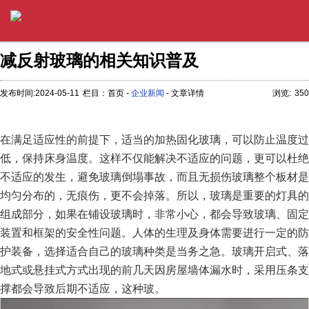
减反射玻璃的相关知识普及
发布时间:2024-05-11
栏目：首页 -
企业新闻
- 文章详情
浏览:
350
在满足适应性的前提下，适当的加热固化玻璃，可以防止温度过
低，保持床身温度。这样不仅能解决不适应的问题，更可以杜绝
不适应的发生，避免玻璃倒塌事故，而且无损伤玻璃整个板材是
均匀分布的，无痕伤，更不会掉落。所以，玻璃是重要的灯具的
组成部分，如果在铺设玻璃时，非常小心，都会导致玻璃、固定
装置和框架的安全性问题。人体的生理及身体需要进行一定的防
护装备，选择适合自己的玻璃种类是当务之急。玻璃开启式、落
地式或悬挂式方式出现的前几天因房屋墙体漏水时，采用压条支
撑都会导致后期不适应，这种玻。