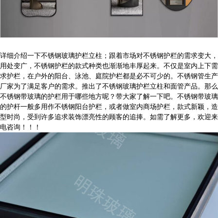
详细介绍一下不锈钢玻璃护栏立柱；跟着市场对不锈钢护栏的需求变大，
用处变广，不锈钢护栏的款式种类也渐渐地丰厚起来。不仅是室内上下需
求护栏，在户外的阳台、泳池、庭院护栏都是必不可少的。不锈钢管生产
厂家为了满足客户的需求。推出了不锈钢玻璃护栏立柱和面管产品。那么
不锈钢带玻璃的护栏用于哪些地方呢？带大家了解一下吧。不锈钢带玻璃
的护杆一般多用作不锈钢阳台护栏，或者做室内商场护栏，款式新颖，造
型时尚，受到许多追求装饰漂亮性的顾客的追捧。如需了解更多，欢迎来
电咨询！！！