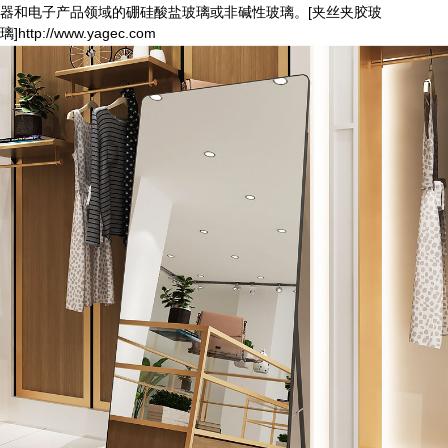
器和电子产品领域的硼硅酸盐玻璃或非碱性玻璃。[夹丝夹胶玻
璃]http://www.yagec.com