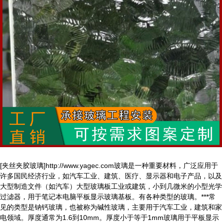
[夹丝夹胶玻璃]http://www.yagec.com玻璃是一种重要材料，广泛应用于
许多国民经济行业，如汽车工业、建筑、医疗、显示器和电子产品，以及
大型制造文件（如汽车）大型玻璃板工业或建筑，小到几微米的小型光学
过滤器，用于笔记本电脑平板显示玻璃基板。有各种类型的玻璃。***常
见的类型是钠钙玻璃，也被称为碱性玻璃，主要用于汽车工业，建筑和家
电领域。厚度通常为1.6到10mm。厚度小于等于1mm玻璃用于平板显示