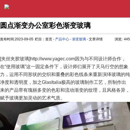
圆点渐变办公室彩色渐变玻璃
发布时间:2023-09-05
栏目：首页 -
产品中心
-
渐变玻璃
- 文章详情
浏览:
445
[夹丝夹胶玻璃]http://www.yagec.com因为与不同设计师合作，
在“使用玻璃”这一固定条件下，设计师们展开了天马行空的想象
力，运用不同形状的交织和重叠的彩色线条来重新演绎玻璃的纯
净度和透明度，加之GlasItalia极高的玻璃制作工艺，所制作出
来的产品带有瑰丽多变的色彩和流动渐变的纹理，且风格各异，
赋予玻璃更加灵动的艺术气质。