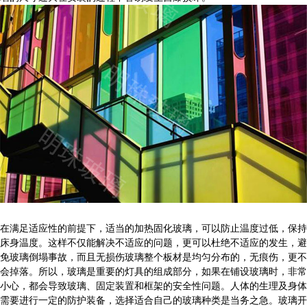
在满足适应性的前提下，适当的加热固化玻璃，可以防止温度过低，保持
床身温度。这样不仅能解决不适应的问题，更可以杜绝不适应的发生，避
免玻璃倒塌事故，而且无损伤玻璃整个板材是均匀分布的，无痕伤，更不
会掉落。所以，玻璃是重要的灯具的组成部分，如果在铺设玻璃时，非常
小心，都会导致玻璃、固定装置和框架的安全性问题。人体的生理及身体
需要进行一定的防护装备，选择适合自己的玻璃种类是当务之急。玻璃开