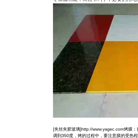
[夹丝夹胶玻璃]http://www.yagec
调到350度，烤的过程中，要注意膜的受热