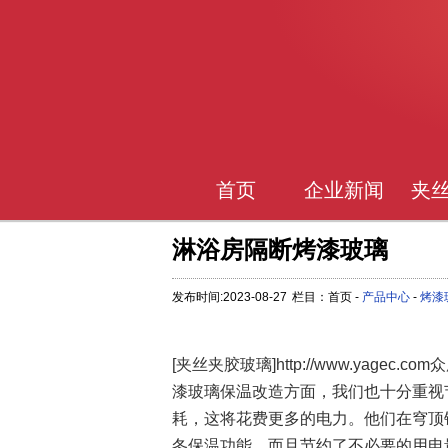
首页
企业新闻
夹
淋浴房隔断烤漆玻璃
发布时间:2023-08-27
栏目：首页 -
产品中心
-
烤漆
[夹丝夹胶玻璃]http://www.yag
漆玻璃保温改造方面，我们也十分重视
耗，这将花费更多的电力。他们在穹顶
冬保温功能，而且节约了不必要的用电