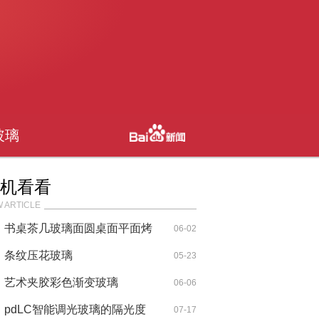
玻璃
机看看
 ARTICLE
书桌茶几玻璃面圆桌面平面烤
06-02
漆玻璃
条纹压花玻璃
05-23
艺术夹胶彩色渐变玻璃
06-06
pdLC智能调光玻璃的隔光度
07-17