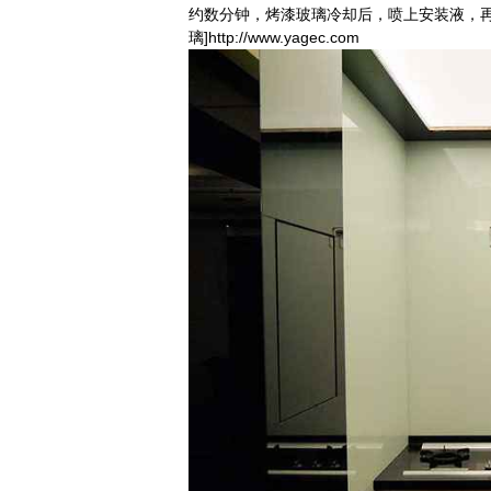
约数分钟，烤漆玻璃冷却后，喷上安装液，再
璃]http://www.yagec.com