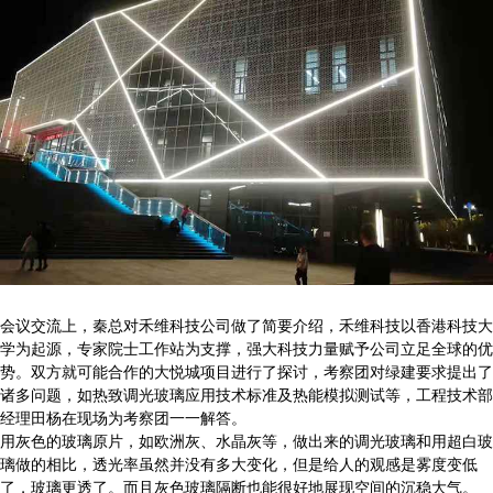
会议交流上，秦总对禾维科技公司做了简要介绍，禾维科技以香港科技大
学为起源，专家院士工作站为支撑，强大科技力量赋予公司立足全球的优
势。双方就可能合作的大悦城项目进行了探讨，考察团对绿建要求提出了
诸多问题，如热致调光玻璃应用技术标准及热能模拟测试等，工程技术部
经理田杨在现场为考察团一一解答。
用灰色的玻璃原片，如欧洲灰、水晶灰等，做出来的调光玻璃和用超白玻
璃做的相比，透光率虽然并没有多大变化，但是给人的观感是雾度变低
了，玻璃更透了。而且灰色玻璃隔断也能很好地展现空间的沉稳大气。