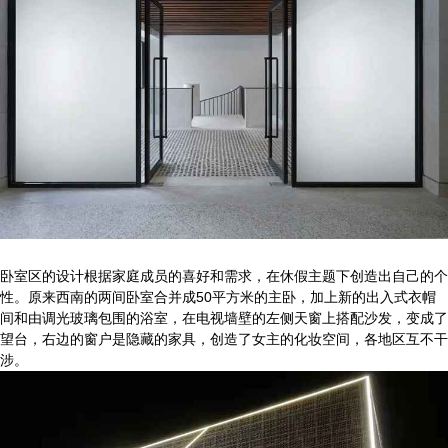
卧室区的设计根据家庭成员的喜好和需求，在休假主题下创造出自己的个
性。原来西南的两间卧室合并成50平方米的主卧，加上新的出入式衣帽
间和由调光玻璃包围的浴室，在电视墙壁的左侧天窗上搭配沙发，变成了
望台，右边的窗户是隐藏的家具，创造了女主的化妆空间，各地区互不干
涉。