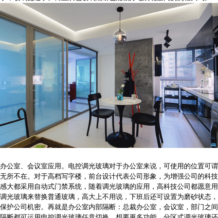
办公室、会议室应用。电控调光玻璃对于办公室来说，可使用的位置可谓
无所不在。对于高档写字楼，前台设计代表公司形象，为增强公司的科技
感大都采用自动式门禁系统，随着调光玻璃的应用，高科技公司都愿意用
调光玻璃来替换普通玻璃，高大上不用说，下班后还可设置为磨砂状态，
保护公司机密。再就是办公室内部隔断：总裁办公室，会议室，部门之间
隔断都可运用电控调光玻璃任意切换，想要更多功能，分区式调光玻璃还