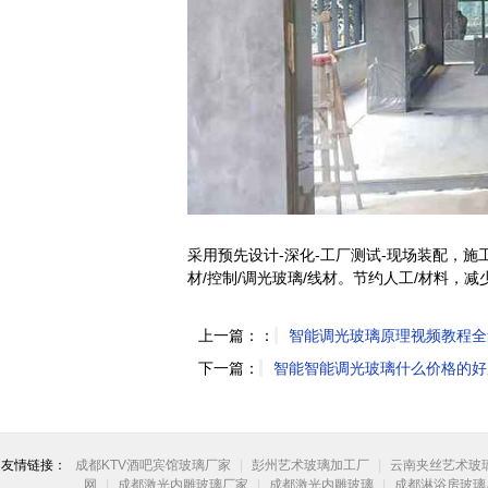
采用预先设计-深化-工厂测试-现场装配，
材/控制/调光玻璃/线材。节约人工/材料，
上一篇：：
智能调光玻璃原理视频教程全
下一篇：
智能智能调光玻璃什么价格的好
友情链接：
成都KTV酒吧宾馆玻璃厂家
|
彭州艺术玻璃加工厂
|
云南夹丝艺术玻
网
|
成都激光内雕玻璃厂家
|
成都激光内雕玻璃
|
成都淋浴房玻璃