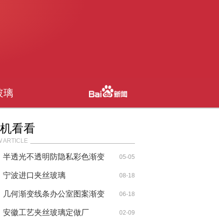
玻璃
机看看
 ARTICLE
半透光不透明防隐私彩色渐变
05-05
玻璃
宁波进口夹丝玻璃
08-18
几何渐变线条办公室图案渐变
06-18
玻璃
安徽工艺夹丝玻璃定做厂
02-09