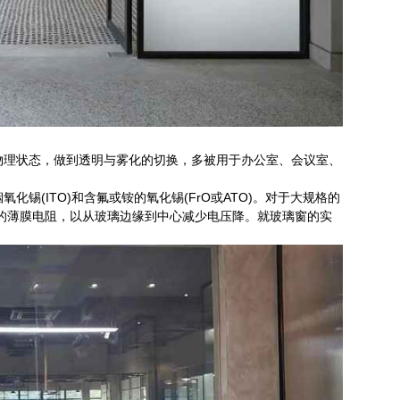
物理状态，做到透明与雾化的切换，多被用于办公室、会议室、
锡(ITO)和含氟或铵的氧化锡(FrO或ATO)。对于大规格的
的薄膜电阻，以从玻璃边缘到中心减少电压降。就玻璃窗的实