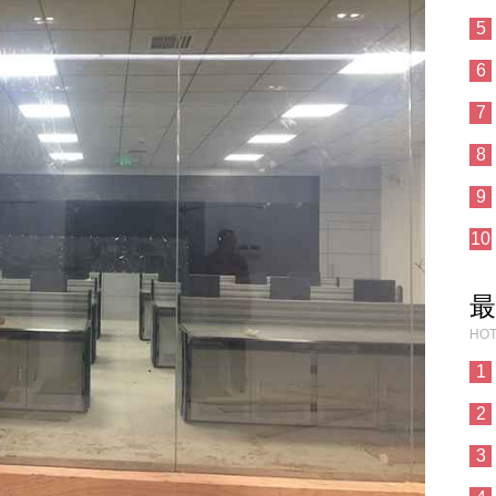
5
6
7
8
9
10
最
HOT
1
2
3