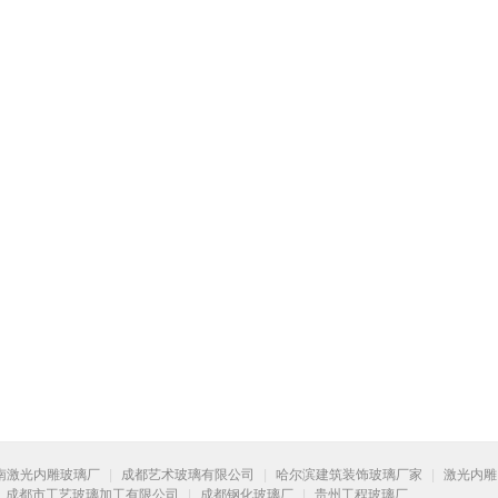
南激光内雕玻璃厂
|
成都艺术玻璃有限公司
|
哈尔滨建筑装饰玻璃厂家
|
激光内雕
成都市工艺玻璃加工有限公司
|
成都钢化玻璃厂
|
贵州工程玻璃厂