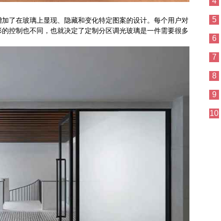
4
5
增加了在玻璃上显现、隐藏和变化特定图案的设计。每个用户对
形的控制也不同，也就决定了定制分区调光玻璃是一件需要很多
6
7
8
9
10