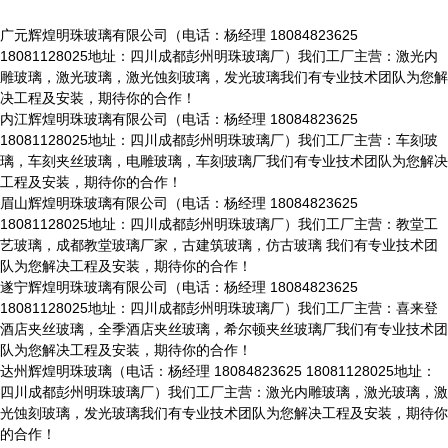
广元辉煌明珠玻璃有限公司（电话：杨经理 18084823625
18081128025地址：四川成都彭州明珠玻璃厂）我们工厂主营：激光内
雕玻璃，激光玻璃，激光蚀刻玻璃，发光玻璃我们有专业技术团队为您解
决工程及安装，期待你的合作！
内江辉煌明珠玻璃有限公司（电话：杨经理 18084823625
18081128025地址：四川成都彭州明珠玻璃厂）我们工厂主营：车刻玻
璃，车刻夹丝玻璃，电雕玻璃，车刻玻璃厂我们有专业技术团队为您解决
工程及安装，期待你的合作！
眉山辉煌明珠玻璃有限公司（电话：杨经理 18084823625
18081128025地址：四川成都彭州明珠玻璃厂）我们工厂主营：教堂工
艺玻璃，成都教堂玻璃厂家，古建筑玻璃，仿古玻璃 我们有专业技术团
队为您解决工程及安装，期待你的合作！
遂宁辉煌明珠玻璃有限公司（电话：杨经理 18084823625
18081128025地址：四川成都彭州明珠玻璃厂）我们工厂主营：喜来登
酒店夹丝玻璃，全季酒店夹丝玻璃，希尔顿夹丝玻璃厂我们有专业技术团
队为您解决工程及安装，期待你的合作！
达州辉煌明珠玻璃（电话：杨经理 18084823625 18081128025地址：
四川成都彭州明珠玻璃厂）我们工厂主营：激光内雕玻璃，激光玻璃，激
光蚀刻玻璃，发光玻璃我们有专业技术团队为您解决工程及安装，期待你
的合作！