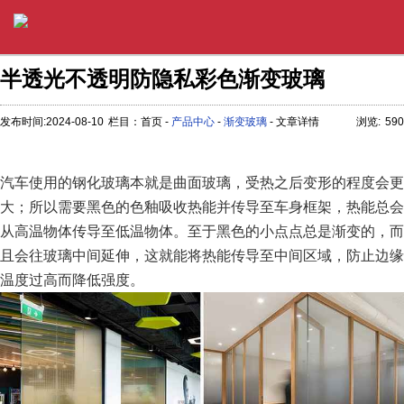
半透光不透明防隐私彩色渐变玻璃
发布时间:2024-08-10
栏目：首页 -
产品中心
-
渐变玻璃
- 文章详情
浏览:
590
汽车使用的钢化玻璃本就是曲面玻璃，受热之后变形的程度会更
大；所以需要黑色的色釉吸收热能并传导至车身框架，热能总会
从高温物体传导至低温物体。至于黑色的小点点总是渐变的，而
且会往玻璃中间延伸，这就能将热能传导至中间区域，防止边缘
温度过高而降低强度。