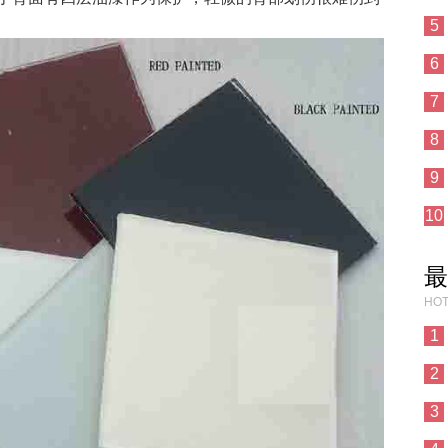
5
6
7
8
9
10
最
HOT
1
2
3