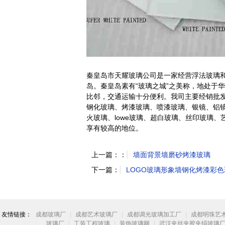
秦皇岛市天耀玻璃公司是一家经营浮法玻璃
岛。秦皇岛素有“玻璃之城”之美称，地处于
比邻，交通运输十分便利。我司主要经销批
钢化玻璃、烤漆玻璃、喷漆玻璃、银镜、铝
火玻璃、lowe玻璃、超白玻璃、丝印玻璃
享有较高的地位。
上一篇：：
墙面背景墙磨砂烤漆玻璃
下一篇：
LOGO玻璃形象墙钢化烤漆彩色
友情链接：
成都玻璃厂
|
成都艺术玻璃厂
|
成都调光玻璃加工厂
|
成都明珠艺
玻璃厂
|
工装工程玻璃
|
装饰玻璃网
|
武汉夹丝夹胶夹绢玻璃