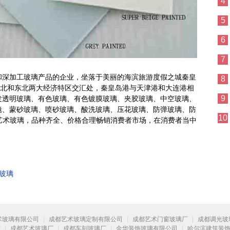
4
5
6
7
和深加工玻璃产品的企业，坐落于美丽的海滨旅游度假之城秦皇
8
华北和东北两大经济特区交汇处，秦皇岛港与天津港和大连港相
9
发透明玻璃、有色玻璃、有色镀膜玻璃、夹胶玻璃、中空玻璃、
镜、蒙砂玻璃、喷砂玻璃、酸洗玻璃、压花玻璃、防弹玻璃、防
10
、艺术玻璃，品种齐全、价格合理畅销消费者市场，在消费者当中
玻璃
术玻璃有限公司
|
成都艺术玻璃定制有限公司
|
成都艺术门窗玻璃厂
|
成都调光玻
厂
|
成都艺术玻璃厂
|
成都车刻玻璃厂
|
金华装饰玻璃有限公司
|
哈尔滨建筑装