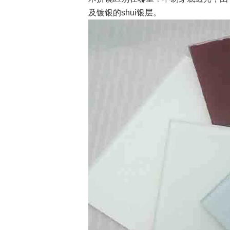
及镀银的shui银层。