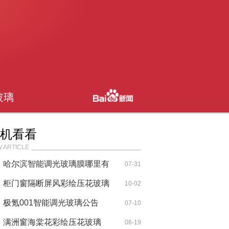
玻璃
机看看
 ARTICLE
哈尔滨智能调光玻璃膜哪里有
07-31
卖
柜门窗隔断屏风彩绘压花玻璃
10-02
极氪001智能调光玻璃公告
07-10
满洲窗海棠花彩绘压花玻璃
06-19