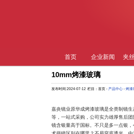
首页
企业新闻
夹
10mm烤漆玻璃
发布时间:2024-07-12
栏目：首页 -
产品中心
-
烤漆
嘉炎镜业原华成烤漆玻璃是全类制镜生
等，一站式采购，公司实力雄厚售后团
镜含银量高于国标。不只是多一点银，
术拼镜区别在哪里？不易穿底透光，由