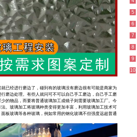
4
5
6
7
8
9
10
候就已经进行磨边了，碰到有的玻璃没有磨边很有可能是商家为
进行磨边处理。有些人就问可不可以自己手工磨边，自己手工磨
可少的物品，而要将普通玻璃加工成镜子则需要玻璃加工厂。今
方法。玻璃加工将玻璃种类变得更加丰富，利用玻璃加工技术可
，面板玻璃等各种玻璃，例如常用的钢化玻璃不但强度远超普通