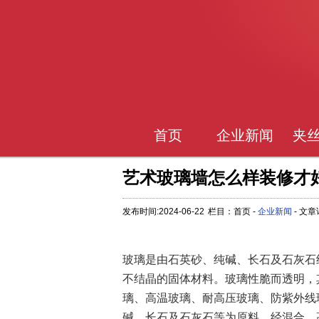
首页
企业新闻
夹
艺术玻璃墙怎么样装修才
发布时间:2024-06-22
栏目：首页 -
企业新闻
- 文
玻璃是由石英砂、纯碱、长石及石灰石
不结晶的固体材料。玻璃性脆而透明，
璃、高温玻璃、耐高压玻璃、防紫外线
碱、长石及石灰石等为原料，经混合、