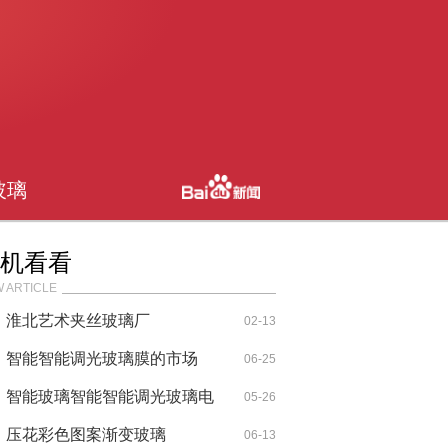
玻璃
机看看
 ARTICLE
淮北艺术夹丝玻璃厂
02-13
智能智能调光玻璃膜的市场
06-25
智能玻璃智能智能调光玻璃电
05-26
控玻璃的作用
压花彩色图案渐变玻璃
06-13