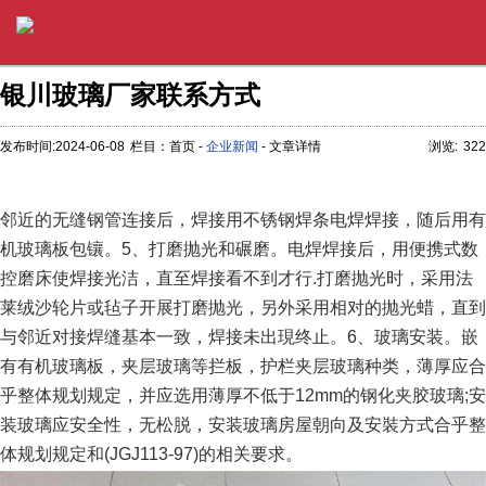
银川玻璃厂家联系方式
发布时间:2024-06-08
栏目：首页 -
企业新闻
- 文章详情
浏览:
322
邻近的无缝钢管连接后，焊接用不锈钢焊条电焊焊接，随后用有
机玻璃板包镶。5、打磨抛光和碾磨。电焊焊接后，用便携式数
控磨床使焊接光洁，直至焊接看不到才行.打磨抛光时，采用法
莱绒沙轮片或毡子开展打磨抛光，另外采用相对的抛光蜡，直到
与邻近对接焊缝基本一致，焊接未出現终止。6、玻璃安装。嵌
有有机玻璃板，夹层玻璃等拦板，护栏夹层玻璃种类，薄厚应合
乎整体规划规定，并应选用薄厚不低于12mm的钢化夹胶玻璃;安
装玻璃应安全性，无松脱，安装玻璃房屋朝向及安裝方式合乎整
体规划规定和(JGJ113-97)的相关要求。