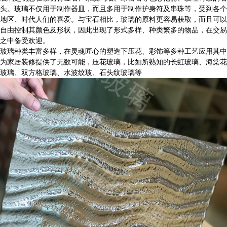
头。玻璃不仅用于制作器皿，而且多用于制作护身符及串珠等，受到各个
地区、时代人们的喜爱。与宝石相比，玻璃的原料更容易获取，而且可以
自由控制其颜色及形状，因此出现了形式多样、种类繁多的物品，在交易
之中备受欢迎。
玻璃种类丰富多样，在灵魂匠心的塑造下压花、彩饰等多种工艺应用其中
为家居装修提供了无数可能，压花玻璃，比如所熟知的长虹玻璃、海棠花
玻璃、双方格玻璃、水波纹玻、石头纹玻璃等