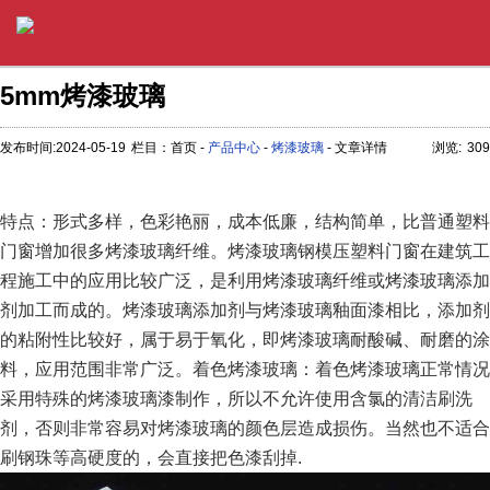
5mm烤漆玻璃
发布时间:2024-05-19
栏目：首页 -
产品中心
-
烤漆玻璃
- 文章详情
浏览:
309
特点：形式多样，色彩艳丽，成本低廉，结构简单，比普通塑料
门窗增加很多烤漆玻璃纤维。烤漆玻璃钢模压塑料门窗在建筑工
程施工中的应用比较广泛，是利用烤漆玻璃纤维或烤漆玻璃添加
剂加工而成的。烤漆玻璃添加剂与烤漆玻璃釉面漆相比，添加剂
的粘附性比较好，属于易于氧化，即烤漆玻璃耐酸碱、耐磨的涂
料，应用范围非常广泛。着色烤漆玻璃：着色烤漆玻璃正常情况
采用特殊的烤漆玻璃漆制作，所以不允许使用含氯的清洁刷洗
剂，否则非常容易对烤漆玻璃的颜色层造成损伤。当然也不适合
刷钢珠等高硬度的，会直接把色漆刮掉.