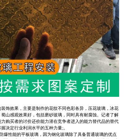
的装饰效果，主要是制作的花纹不同色彩各异，压花玻璃，冰花
，蜀山感观效果好，包括磨砂玻璃，同时具有耐腐蚀。记者了解
能力购买者的讨价还价能力潜在竞争者进入的能力替代品的替代
握决定行业利润水平的五种力量;。
通防爆性能的平板玻璃，因为钢化玻璃除了具备普通玻璃的优点