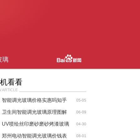
玻璃
机看看
 ARTICLE
智能调光玻璃价格实惠吗知乎
05-05
文章
卫生间智能调光玻璃原理图解
06-09
UV喷绘丝印磨砂磨砂烤漆玻璃
04-30
郑州电动智能调光玻璃价钱表
08-01