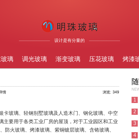
设计是有分量的
丝玻璃
调光玻璃
渐变玻璃
压花玻璃
烤漆
随
NEW
章详情
浏览:
349
1
2
银卡玻璃、轻钢别墅玻璃及人造木门、钢化玻璃、中空
璃主要用于各类工业厂房的屋顶，对于工业园区和工业
3
璃、防火玻璃、烤漆玻璃、紫铜镀层玻璃、含铬玻璃、
4