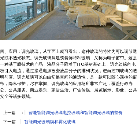
四、应用：调光玻璃，从字面上就可看出，这种玻璃的特性为可以调节透
光或不透光状态。调光玻璃属建筑装饰特种玻璃，又称为电子窗帘。这是
一种基于膜技术的产品，液晶分子附着于ITO基材基础上，透光边缘的电
极引入电流，通过接通电源改变液晶分子的排列状况，进而控制玻璃的透
明与否。调光玻璃可以自由切换空间的通透性，是一款可以随心遥控的窗
帘，隐私保护，尽在掌握。调光玻璃的应用场所非常广泛，覆盖行政办
公、公共服务、商业娱乐、家居生活、广告传媒、展览展示、影像、公共
安全等诸多领域。
上一篇：：
智能智能调光玻璃电控玻璃和智能调光玻璃的差价
下一篇：
智能调光玻璃膜和雾化玻璃