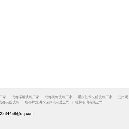
厂家
|
成都浮雕玻璃厂家
|
成都装饰玻璃厂家
|
重庆艺术夹丝玻璃厂家
|
云南明
成都夹丝玻璃
|
成都辉煌明珠深渊镜制造公司
|
桂林玻璃有限公司
334459@qq.com