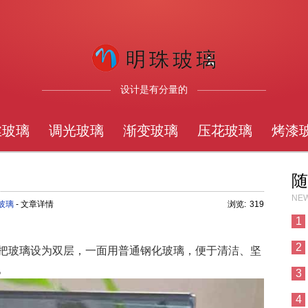
设计是有分量的
丝玻璃
调光玻璃
渐变玻璃
压花玻璃
烤漆
随
NEW
玻璃
- 文章详情
浏览:
319
1
2
把玻璃设为双层，一面用普通钢化玻璃，便于清洁、坚
。
3
4