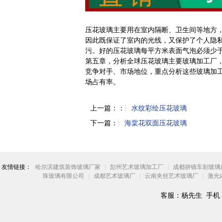
压花玻璃主要用在室内隔断、卫生间等地方
因此既保证了室内的光线，又保护了个人隐
污。好的压花玻璃每平方米表面气泡必须少
第五章，分析全球压花玻璃主要玻璃加工厂
竞争对手、市场地位，重点分析这些玻璃加
场占有率。
上一篇：：
水纹彩绘压花玻璃
下一篇：
海棠花双面压花玻璃
友情链接：
哈尔滨建筑装饰玻璃厂家
|
彭州艺术玻璃加工厂
|
成都拼镜车刻玻璃
珠玻璃有限公司
|
成都艺术玻璃厂
|
云南夹丝艺术玻璃厂
|
激光
客服：杨先生 手机：18