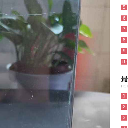
5
6
7
8
9
10
最
HOT
1
2
3