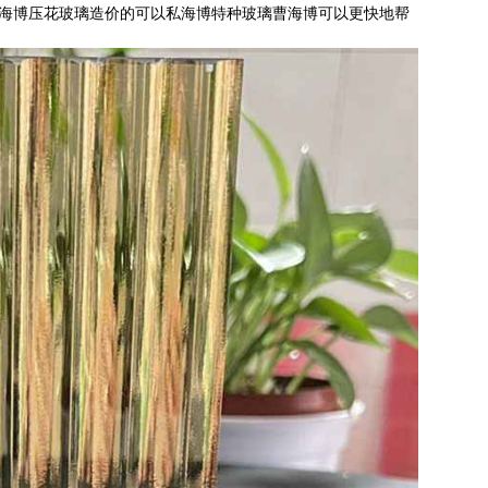
州海博压花玻璃造价的可以私海博特种玻璃曹海博可以更快地帮