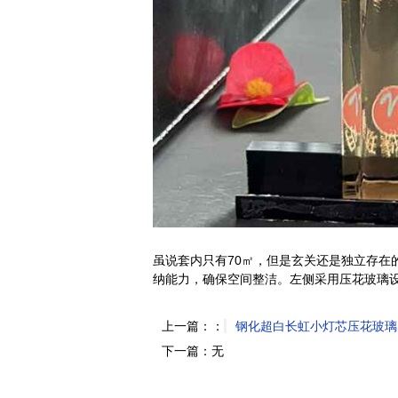
虽说套内只有70㎡，但是玄关还是独立存在
纳能力，确保空间整洁。左侧采用压花玻璃
上一篇：：
钢化超白长虹小灯芯压花玻璃
下一篇：无