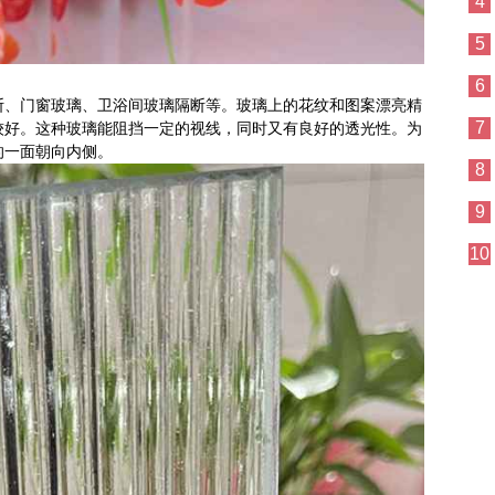
4
5
6
断、门窗玻璃、卫浴间玻璃隔断等。玻璃上的花纹和图案漂亮精
7
较好。这种玻璃能阻挡一定的视线，同时又有良好的透光性。为
的一面朝向内侧。
8
9
10