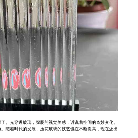
材了。光穿透玻璃，朦胧的视觉美感，诉说着空间的奇妙变化。
力。随着时代的发展，压花玻璃的技艺也在不断提高，现在还出