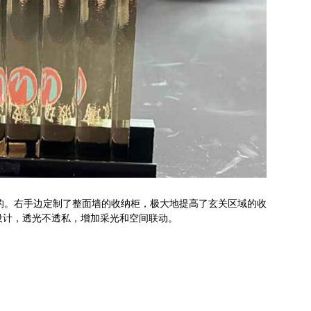
的。右手边定制了整面墙的收纳柜，极大地提高了玄关区域的收
设计，透光不透私，增加采光和空间联动。