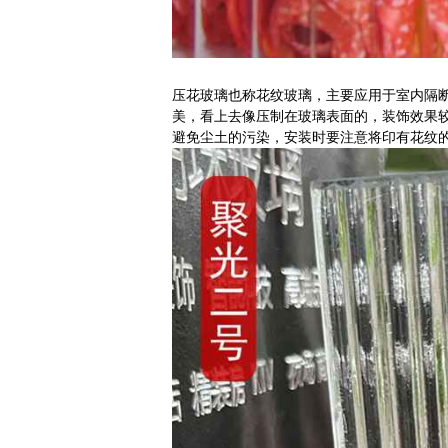
压花玻璃也称花纹玻璃，主要应用于室内隔
美，看上去像压制在玻璃表面的，装饰效果
避免尘土的污染，安装时要注意将印有花纹