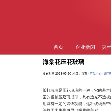
首页
企业新闻
夹
海棠花压花玻璃
发布时间:2023-05-20
栏目：首页 -
产品中心
-
压花
长虹玻璃是压花玻璃的一种，它的基本
案的辊轴压延而成型，具有透光不透视
用具有一定的装饰功能，这种玻璃自带
等物因为失焦更显出朦胧的美感。