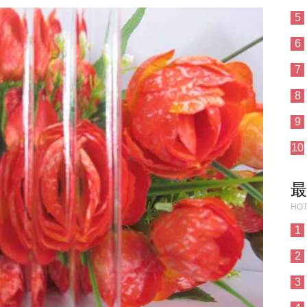
5
6
7
8
9
10
最
HOT
1
2
3