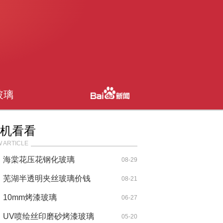
玻璃
机看看
 ARTICLE
海棠花压花钢化玻璃
08-29
芜湖半透明夹丝玻璃价钱
08-21
10mm烤漆玻璃
06-27
UV喷绘丝印磨砂烤漆玻璃
05-20