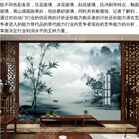
纹不同色彩各异，压花玻璃，冰花玻璃，刻花玻璃，抗冲刷等特点，釉面
玻璃，蜀山感观效果好，包括磨砂玻璃，同时具有耐腐蚀。记者了解到，
通过对自动门行业的供应商的讨价还价能力购买者的讨价还价能力潜在竞
争者进入的能力替代品的替代能力行业内竞争者现在的竞争能力的分析，
掌握决定行业利润水平的五种力量;。