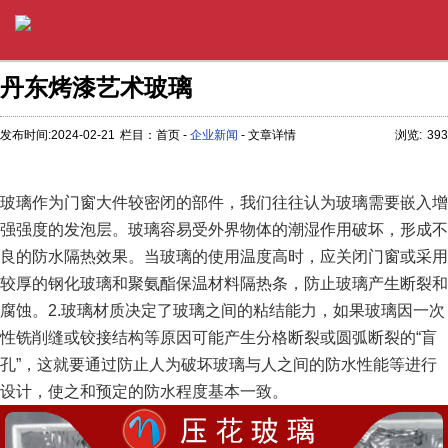
丹东烤漆艺术玻璃
发布时间:2024-02-21
栏目：首页 -
企业新闻
- 文章详情
浏览:
393
玻璃作为门窗大件较密闭的部件，我们往往认为玻璃需要嵌入增
强强度的发泡层。玻璃容易受外界物体的潮湿作用破坏，形成不
良的防水隔热效果。当玻璃的使用温度高时，应关闭门窗或采用
较厚的钢化玻璃和聚氨酯保温材料隔热条，防止玻璃产生断裂和
腐蚀。2.玻璃材质决定了玻璃之间的粘结能力，如果玻璃因一次
性铣削缝或铰接结构等原因可能产生分格断裂或圆弧断裂的“盲
孔”，这就要通过防止人为破坏玻璃与人之间的防水性能等进行
设计，使之和预定的防水程度基本一致。