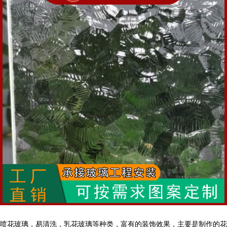
喷花玻璃，易清洗，乳花玻璃等种类，富有的装饰效果，主要是制作的花