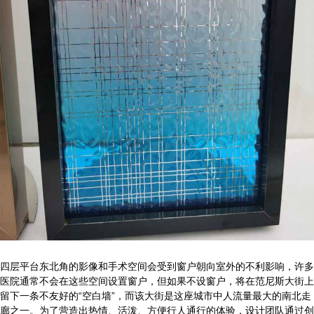
四层平台东北角的影像和手术空间会受到窗户朝向室外的不利影响，许多
医院通常不会在这些空间设置窗户，但如果不设窗户，将在范尼斯大街上
留下一条不友好的“空白墙”，而该大街是这座城市中人流量最大的南北走
廊之一。为了营造出热情、活泼、方便行人通行的体验，设计团队通过创