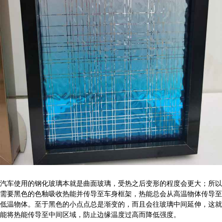
汽车使用的钢化玻璃本就是曲面玻璃，受热之后变形的程度会更大；所以
需要黑色的色釉吸收热能并传导至车身框架，热能总会从高温物体传导至
低温物体。至于黑色的小点点总是渐变的，而且会往玻璃中间延伸，这就
能将热能传导至中间区域，防止边缘温度过高而降低强度。