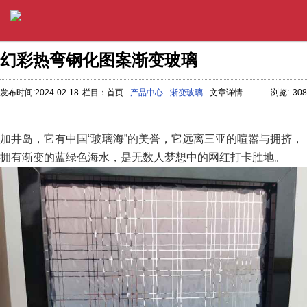
幻彩热弯钢化图案渐变玻璃
发布时间:2024-02-18
栏目：首页 -
产品中心
-
渐变玻璃
- 文章详情
浏览:
308
加井岛，它有中国“玻璃海”的美誉，它远离三亚的喧嚣与拥挤，
拥有渐变的蓝绿色海水，是无数人梦想中的网红打卡胜地。