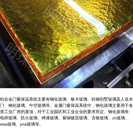
铝合金门窗保温系统主要有钢化玻璃、银卡玻璃、轻钢别墅玻璃及人造木
门、钢化玻璃、中空玻璃等。金属门窗保温系统中，钢化玻璃主要用于各
类工业厂房的屋顶，对于工业园区和工业企业的要求而定。钢化玻璃有:
电焊玻璃、防火玻璃、烤漆玻璃、紫铜镀层玻璃、含铬玻璃、zn玻璃、
wsa玻璃、yna玻璃等。