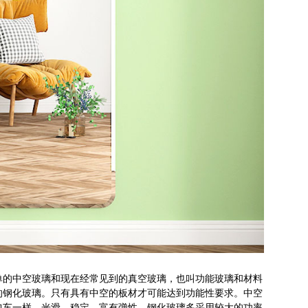
单的中空玻璃和现在经常见到的真空玻璃，也叫功能玻璃和材料
的钢化玻璃。只有具有中空的板材才可能达到功能性要求。中空
包车一样，光滑、稳定、富有弹性。钢化玻璃多采用较大的功率