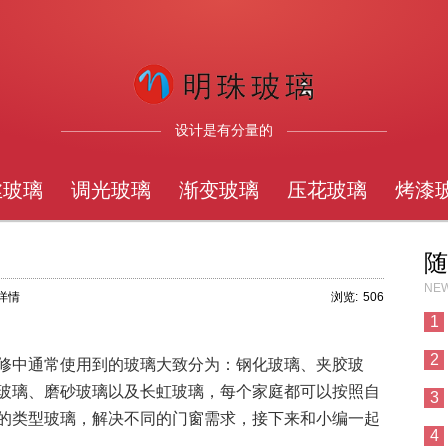
设计是有分量的
丝玻璃
调光玻璃
渐变玻璃
压花玻璃
烤漆
随
NEW
章详情
浏览:
506
1
2
修中通常使用到的玻璃大致分为：钢化玻璃、夹胶玻
玻璃、磨砂玻璃以及长虹玻璃，每个家庭都可以按照自
3
的类型玻璃，解决不同的门窗需求，接下来和小编一起
4