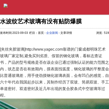
水波纹艺术玻璃有没有贴防爆膜
发布时间:2023-09-03
栏目：首页 -
企业新闻
- 文章详情
浏览:
519
[夹丝夹胶玻璃]http://www.yagec.com靠谱的门窗成都明珠艺术
玻璃厂家定制,避免买到劣质、假冒的钢化玻璃，看标志查证
书，产品的型号规格是否在该企业已通过强制认证的能力范围之
内，状态是否在有效期内，摸表面找弧度，钢化玻璃的平整度会
比普通玻璃差，用手使劲摸钢化玻璃表面，会有凹凸的感觉，自
六十年代在我国起步以来，其制作经历了双玻、简易双玻、手工
单道密封、双道密封及近几年出现的复合胶条式中空玻璃等过
程。