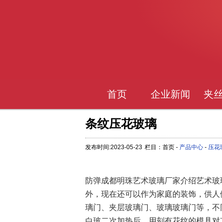
首页
企业新闻
夹
条纹压花玻璃
发布时间:2023-05-23
栏目：首页 -
产品中心
-
压花
防弹成都明珠艺术玻璃厂家介绍艺术玻
外，现在还可以作为家庭的装饰，供人
璃门、夹层玻璃门、玻璃玻璃门等，不
白玻二次加热后，用刻有花纹的模具对