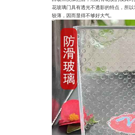
花玻璃门具有透光不透影的特点，所以
较薄，因而显得不够好大气。