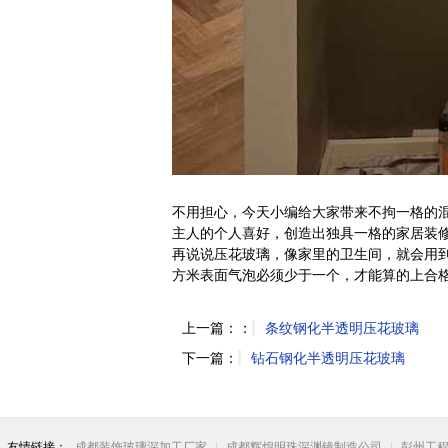
不用担心，今天小编给大家带来不拘一格的
主人的个人喜好，创造出独具一格的家居装
再说说压花玻璃，像家里的卫生间，就会用
方米表面气泡必须少于一个，才能算的上合
上一篇：：
条纹钢化半透明压花玻璃
下一篇：
钻石钢化半透明压花玻璃
友情链接：
成都装饰玻璃深加工厂家
|
成都辉煌明珠深渊镜制造公司
|
彭州工