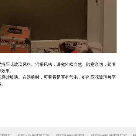
混搭压花玻璃风格。混搭风格，讲究轻松自然、随意亲切，随着
修效果。
到磨砂玻璃。在选购时，可看看是否有气泡，好的压花玻璃每平
格。
程玻璃厂
|
成都淋浴房玻璃厂家
|
成都激光内雕玻璃
|
成都激光内雕玻璃厂家
|