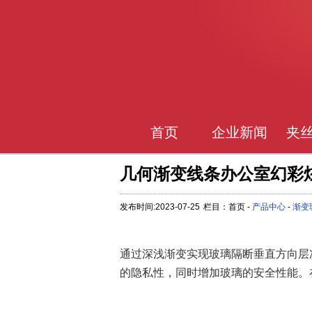
首页
企业新闻
夹
几何渐变线条办公室幻彩
发布时间:2023-07-25
栏目：首页 -
产品中心
-
渐变
通过深浅渐变实现玻璃隔断垂直方向层
的隐私性，同时增加玻璃的安全性能。