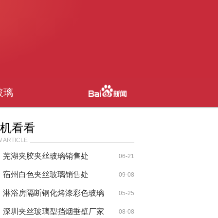
玻璃
机看看
 ARTICLE
芜湖夹胶夹丝玻璃销售处
06-21
宿州白色夹丝玻璃销售处
09-08
淋浴房隔断钢化烤漆彩色玻璃
05-25
深圳夹丝玻璃型挡烟垂壁厂家
08-08