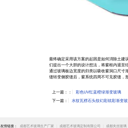
最终确定采用该方案的起因是如何消除土建
们提出一个大胆的设计想法，将窗框内退至
通过玻璃板边宽度的归类以吸收窗洞口尺寸
缝转变侧胶缝后，窗系统四周不可见胶缝，
上一篇：：
彩色UV红蓝橙绿渐变玻璃
下一篇：
水纹瓦楞石头纹幻彩炫彩渐变玻
友情链接：
成都艺术玻璃生产厂家
|
成都艺术玻璃定制有限公司
|
成都夹丝玻璃