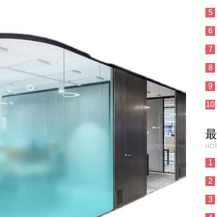
5
6
7
8
9
10
最
HOT
1
2
3